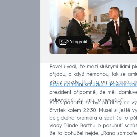
9
fotografií
Pavel uvedl, že mezi slušnými lidmi p
přijdou, a když nemohou, tak se omlu
výraz nezdvořilosti a on to vnímá jak
Babiš na ranní schůzku s Pavlem do
prezident připomněl, že měli domluv
odpověděl, že „mu to nevyšlo“.
Babiš podotkl, že byl od úterý na vý
čtvrtek kolem 22:30. Musel si ještě vy
belgického premiéra a spát šel o pů
vlády Tünde Barthu o posunutí schů
že to bohužel nejde. „Ráno samozřej