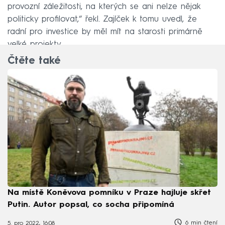
provozní záležitosti, na kterých se ani nelze nějak
politicky profilovat,“ řekl. Zajíček k tomu uvedl, že
radní pro investice by měl mít na starosti primárně
velké projekty.
Čtěte také
Na místě Koněvova pomníku v Praze hajluje skřet
Putin. Autor popsal, co socha připomíná
6 min čtení
5. pro 2022, 16:08