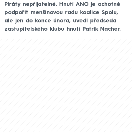
Piráty nepřijatelné. Hnutí ANO je ochotné
podpořit menšinovou radu koalice Spolu,
ale jen do konce února, uvedl předseda
zastupitelského klubu hnutí Patrik Nacher.