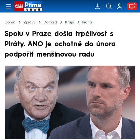
Domů
Zprávy
Domácí
Kraje
Praha
Spolu v Praze došla trpělivost s
Piráty. ANO je ochotné do února
podpořit menšinovou radu