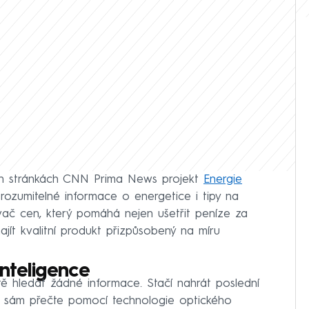
ch stránkách CNN Prima News projekt
Energie
srozumitelné informace o energetice i tipy na
ávač cen, který pomáhá nejen ušetřit peníze za
ajít kvalitní produkt přizpůsobený na míru
nteligence
tě hledat žádné informace. Stačí nahrát poslední
ač sám přečte pomocí technologie optického