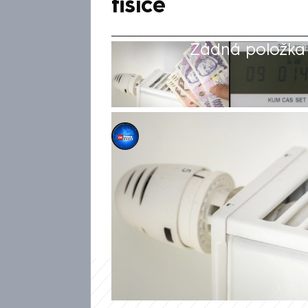
tisíce
Žádná položka z
CNN Prima NEWS
29. zář 2024, 11:57
CNN Prima NEWS spustila uniká
umělé inteligenci pomáhá div
možné úspory za elektřinu a
ušetřit až tisíce korun ročně.