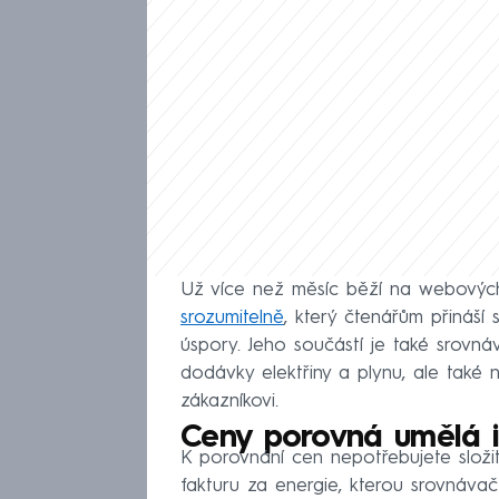
Už více než měsíc běží na webový
srozumitelně
, který čtenářům přináší 
úspory. Jeho součástí je také srovn
dodávky elektřiny a plynu, ale také n
zákazníkovi.
Ceny porovná umělá i
K porovnání cen nepotřebujete složi
fakturu za energie, kterou srovnáv