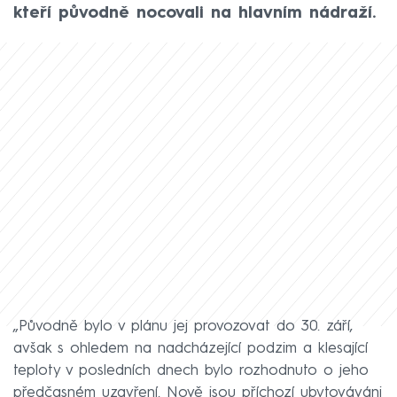
kteří původně nocovali na hlavním nádraží.
„Původně bylo v plánu jej provozovat do 30. září,
avšak s ohledem na nadcházející podzim a klesající
teploty v posledních dnech bylo rozhodnuto o jeho
předčasném uzavření. Nově jsou příchozí ubytováváni