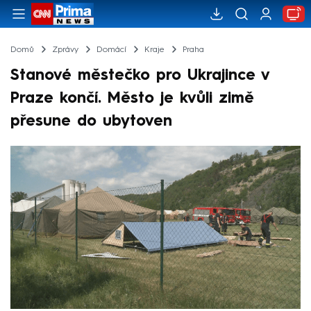
Domů
Zprávy
Domácí
Kraje
Praha
Stanové městečko pro Ukrajince v
Praze končí. Město je kvůli zimě
přesune do ubytoven