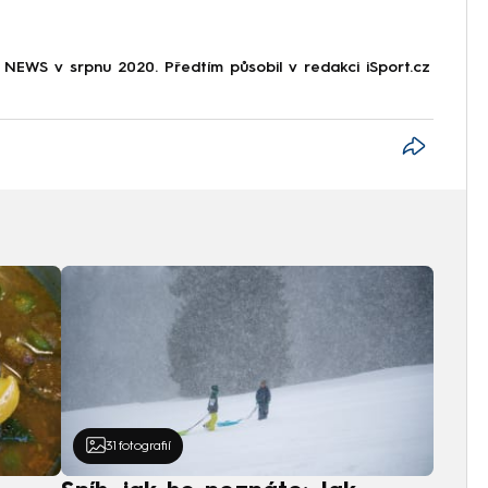
NEWS v srpnu 2020. Předtím působil v redakci iSport.cz
31
fotografií