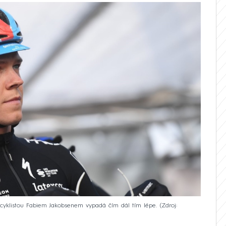
 cyklistou Fabiem Jakobsenem vypadá čím dál tím lépe.
Zdroj: