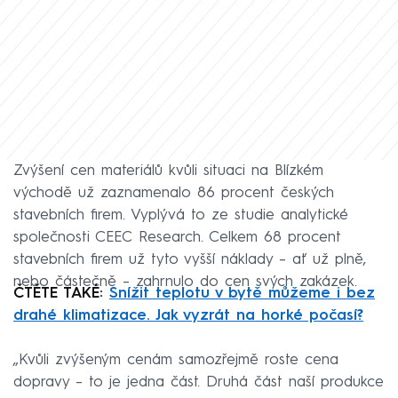
Zvýšení cen materiálů kvůli situaci na Blízkém
východě už zaznamenalo 86 procent českých
stavebních firem. Vyplývá to ze studie analytické
společnosti CEEC Research. Celkem 68 procent
stavebních firem už tyto vyšší náklady – ať už plně,
nebo částečně – zahrnulo do cen svých zakázek.
ČTĚTE TAKÉ:
Snížit teplotu v bytě můžeme i bez
drahé klimatizace. Jak vyzrát na horké počasí?
„Kvůli zvýšeným cenám samozřejmě roste cena
dopravy – to je jedna část. Druhá část naší produkce