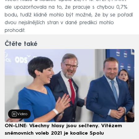
ale upozorňovala na to, že pracuje s chybou 0,7%
bodu, tudíž klidně mohlo být možné, že by se pořadí
dvou nejsilnějších stran v dané predikci mohlo
prohodit.
Čtěte také
Video
ON-LINE: Všechny hlasy jsou sečteny. Vítězem
sněmovních voleb 2021 je koalice Spolu