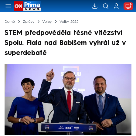
Domů
Zprávy
Volby
Volby 2025
STEM předpověděla těsné vítězství
Spolu. Fiala nad Babišem vyhrál už v
superdebatě