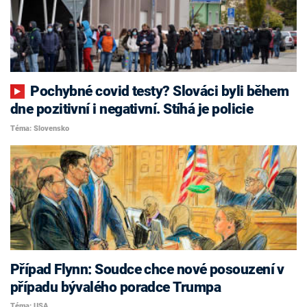
Pochybné covid testy? Slováci byli během
dne pozitivní i negativní. Stíhá je policie
Téma: Slovensko
Případ Flynn: Soudce chce nové posouzení v
případu bývalého poradce Trumpa
Téma: USA