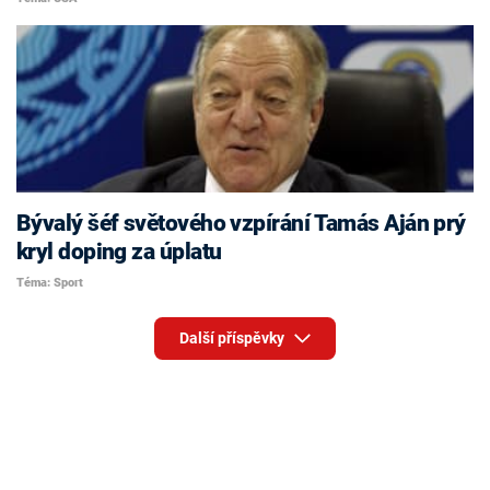
Bývalý šéf světového vzpírání Tamás Aján prý
kryl doping za úplatu
Téma: Sport
Další příspěvky