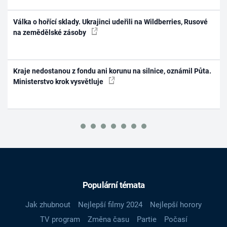
Válka o hořící sklady. Ukrajinci udeřili na Wildberries, Rusové
na zemědělské zásoby
Kraje nedostanou z fondu ani korunu na silnice, oznámil Půta.
Ministerstvo krok vysvětluje
Populární témata
Jak zhubnout
Nejlepší filmy 2024
Nejlepší horory
TV program
Změna času
Partie
Počasí