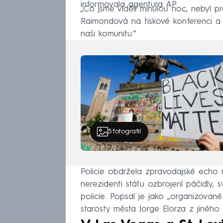
informovala agentura AP.
„Co jsme viděli minulou noc, nebyl p
Raimondová na tiskové konferenci a 
naši komunitu.“
5
fotografií
Policie obdržela zpravodajské echo ně
nerezidenti státu ozbrojení páčidly, 
policie. Popsal je jako „organizovan
starosty města Jorge Elorza z jiného 