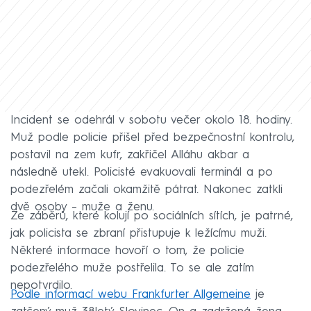
Incident se odehrál v sobotu večer okolo 18. hodiny.
Muž podle policie přišel před bezpečnostní kontrolu,
postavil na zem kufr, zakřičel Alláhu akbar a
následně utekl. Policisté evakuovali terminál a po
podezřelém začali okamžitě pátrat. Nakonec zatkli
dvě osoby – muže a ženu.
Ze záběrů, které kolují po sociálních sítích, je patrné,
jak policista se zbraní přistupuje k ležícímu muži.
Některé informace hovoří o tom, že policie
podezřelého muže postřelila. To se ale zatím
nepotvrdilo.
Podle informací webu Frankfurter Allgemeine
je