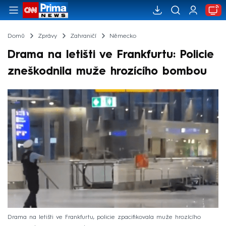
Domů
Zprávy
Zahraničí
Německo
Drama na letišti ve Frankfurtu: Policie
zneškodnila muže hrozícího bombou
Drama na letišti ve Frankfurtu, policie zpacifikovala muže hrozícího