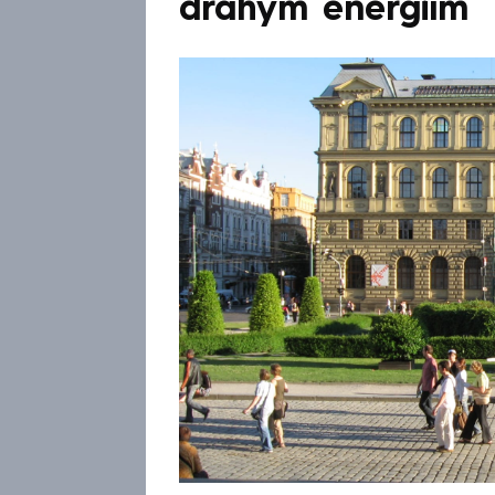
drahým energiím