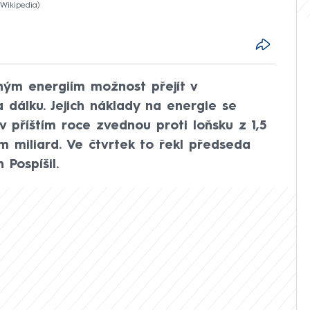
 Wikipedia
ahým energiím možnost přejít v
 dálku. Jejich náklady na energie se
 příštím roce zvednou proti loňsku z 1,5
m miliard. Ve čtvrtek to řekl předseda
 Pospíšil.