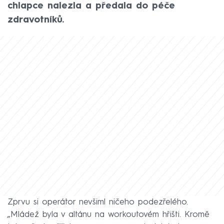
chlapce nalezla a předala do péče
zdravotníků.
Zprvu si operátor nevšiml ničeho podezřelého.
„Mládež byla v altánu na workoutovém hřišti. Kromě