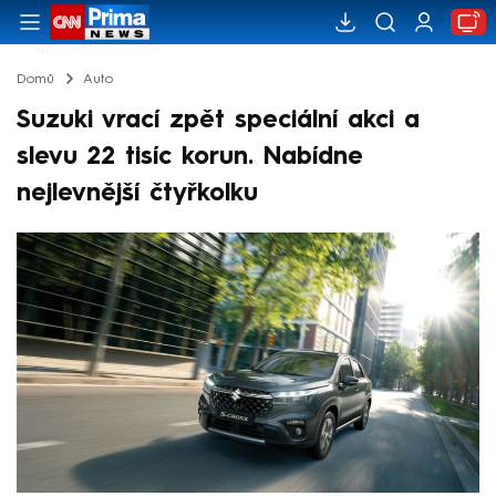
Domů
Auto
Suzuki vrací zpět speciální akci a
slevu 22 tisíc korun. Nabídne
nejlevnější čtyřkolku