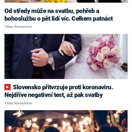
Od středy může na svatbu, pohřeb a
bohoslužbu o pět lidí víc. Celkem patnáct
Téma: Koronavirus
Slovensko přitvrzuje proti koronaviru.
Nejdříve negativní test, až pak svatby
Téma: Koronavirus