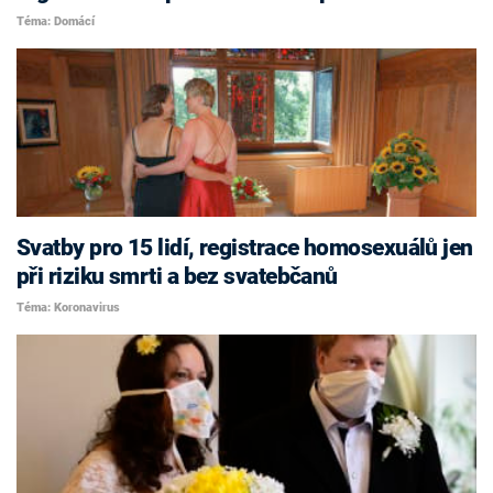
Téma: Domácí
Svatby pro 15 lidí, registrace homosexuálů jen
při riziku smrti a bez svatebčanů
Téma: Koronavirus