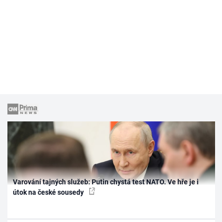
Varování tajných služeb: Putin chystá test NATO. Ve hře je i
útok na české sousedy