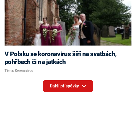
V Polsku se koronavirus šíří na svatbách,
pohřbech či na jatkách
Téma: Koronavirus
Další příspěvky