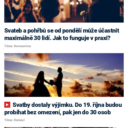
Svateb a pohřbů se od pondělí může účastnit
maximálně 30 lidí. Jak to funguje v praxi?
Téma: Koronavirus
Svatby dostaly výjimku. Do 19. října budou
probíhat bez omezení, pak jen do 30 osob
Téma: Domácí