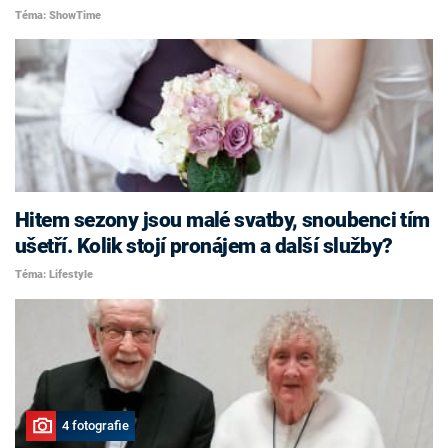
Téma: ShowTime
Hitem sezony jsou malé svatby, snoubenci tím
ušetří. Kolik stojí pronájem a další služby?
Téma: Lifestyle
4 fotografie