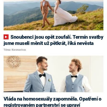
Snoubenci jsou opět zoufalí. Termín svatby
jsme museli měnit už pětkrát, říká nevěsta
Téma: Koronavirus
Vláda na homosexuály zapomněla. Opatření o
registrovaném partnerství se upraví