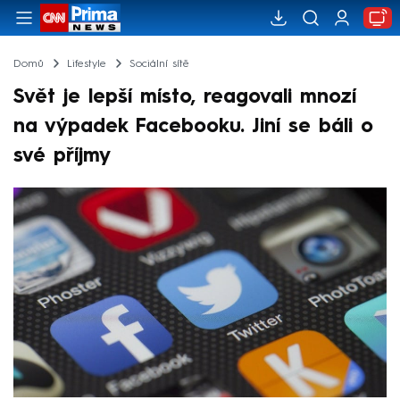
Domů
Lifestyle
Sociální sítě
Svět je lepší místo, reagovali mnozí
na výpadek Facebooku. Jiní se báli o
své příjmy