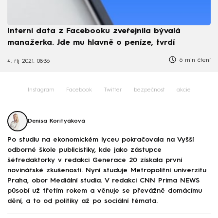
Interní data z Facebooku zveřejnila bývalá
manažerka. Jde mu hlavně o peníze, tvrdí
6 min čtení
4. říj 2021, 08:36
Instagram
Facebook
Twitter
bezpečnost
akcie
Denisa Korityáková
Po studiu na ekonomickém lyceu pokračovala na Vyšší
odborné škole publicistiky, kde jako zástupce
šéfredaktorky v redakci Generace 20 získala první
novinářské zkušenosti. Nyní studuje Metropolitní univerzitu
Praha, obor Mediální studia. V redakci CNN Prima NEWS
působí už třetím rokem a věnuje se převážně domácímu
dění, a to od politiky až po sociální témata.