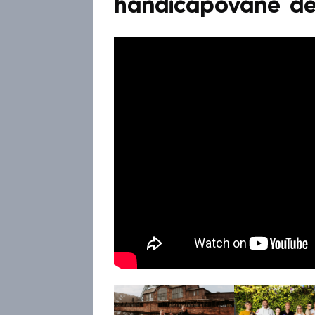
handicapované dě