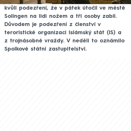
zatykač na 26letého Syřana zadrženého
kvůli podezření, že v pátek útočil ve městě
Solingen na lidi nožem a tři osoby zabil.
Důvodem je podezření z členství v
teroristické organizaci Islámský stát (IS) a
z trojnásobné vraždy. V neděli to oznámilo
Spolkové státní zastupitelství.