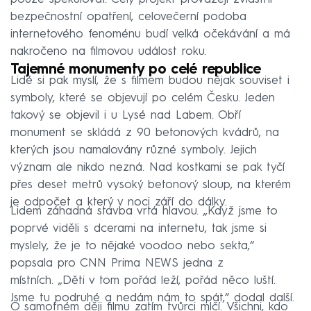
bezpečnostní opatření, celovečerní podoba
internetového fenoménu budí velká očekávání a má
nakročeno na filmovou událost roku.
Tajemné monumenty po celé republice
Lidé si pak myslí, že s filmem budou nějak souviset i
symboly, které se objevují po celém Česku. Jeden
takový se objevil i u Lysé nad Labem. Obří
monument se skládá z 90 betonových kvádrů, na
kterých jsou namalovány různé symboly. Jejich
význam ale nikdo nezná. Nad kostkami se pak tyčí
přes deset metrů vysoký betonový sloup, na kterém
je odpočet a který v noci září do dálky.
Lidem záhadná stavba vrtá hlavou. „Když jsme to
poprvé viděli s dcerami na internetu, tak jsme si
myslely, že je to nějaké voodoo nebo sekta,“
popsala pro CNN Prima NEWS jedna z
místních. „Děti v tom pořád leží, pořád něco luští.
Jsme tu podruhé a nedám nám to spát,“ dodal další.
O samotném ději filmu zatím tvůrci mlčí. Všichni, kdo