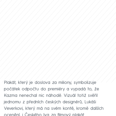
Plakát, který je doslova za miliony, symbolizuje
počátek odpočtu do premiéry a vypadá to, že
Kazma nenechal nic náhodě. Vizuál totiž svěřil
jednomu z předních českých designérů, Lukáši
Veverkovi, který má na svém kontě, kromě dalších
ocenění, i Českého lva za filmový plakát.