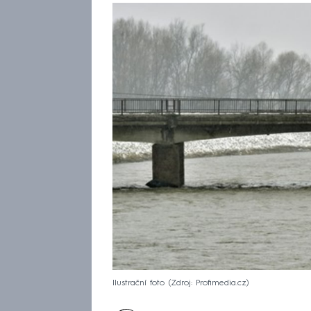
Ilustrační foto
Zdroj: Profimedia.cz