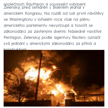
společnosti Raytheon a související vybavení.
Zelenskyj před setkáním s Bidenem jednal v
americkém Kongresu. Na rozdíl od své první návštěvy
ve Washingtonu v loňském roce však na plénu
amerického parlamentu nevystoupil a hovořil se
zákonodárci za zavřenými dveřmi. Následně navštívil
Pentagon. Zelenskyj podle agentury Reuters označil
svá jednání s americkými zákonodárci za přímá a
konstruktivní.