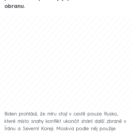
obranu.
Biden prohlásil, že míru stojí v cestě pouze Rusko,
které místo snahy konflikt ukončit shání další zbraně v
Íránu a Severní Koreji. Moskva podle něj použije