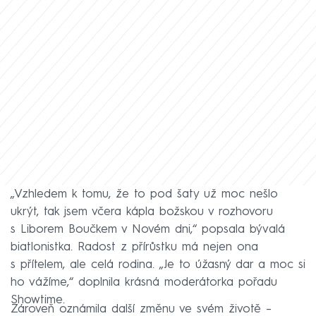
„Vzhledem k tomu, že to pod šaty už moc nešlo
ukrýt, tak jsem včera kápla božskou v rozhovoru
s Liborem Boučkem v Novém dni,“ popsala bývalá
biatlonistka. Radost z přírůstku má nejen ona
s přítelem, ale celá rodina. „Je to úžasný dar a moc si
ho vážíme,“ doplnila krásná moderátorka pořadu
Showtime.
Zároveň oznámila další změnu ve svém životě –