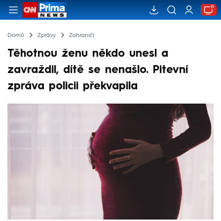
Domů
Zprávy
Zahraničí
Těhotnou ženu někdo unesl a
zavraždil, dítě se nenašlo. Pitevní
zpráva policii překvapila