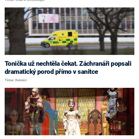
Tonička už nechtěla čekat. Záchranáři popsali
dramatický porod přímo v sanitce
Téma: Domácí