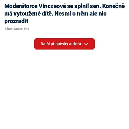
Moderátorce Vinczeové se splnil sen. Konečně
má vytoužené dítě. Nesmí o něm ale nic
prozradit
Téma: ShowTime
Další příspěvky autora