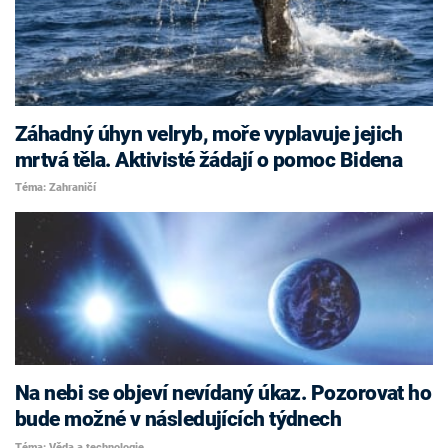
Záhadný úhyn velryb, moře vyplavuje jejich
mrtvá těla. Aktivisté žádají o pomoc Bidena
Téma: Zahraničí
Na nebi se objeví nevídaný úkaz. Pozorovat ho
bude možné v následujících týdnech
Téma: Věda a technologie