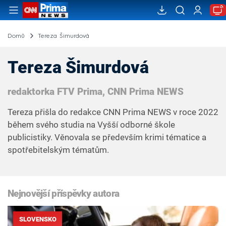
Domů
Tereza Šimurdová
Tereza Šimurdová
redaktorka FTV Prima, CNN Prima NEWS
Tereza přišla do redakce CNN Prima NEWS v roce 2022
během svého studia na Vyšší odborné škole
publicistiky. Věnovala se především krimi tématice a
spotřebitelským tématům.
Nejnovější příspěvky autora
SLOVENSKO