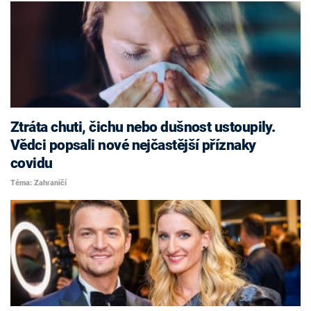
Ztráta chuti, čichu nebo dušnost ustoupily.
Vědci popsali nové nejčastější příznaky
covidu
Téma: Zahraničí