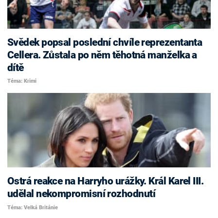
Svědek popsal poslední chvíle reprezentanta
Cellera. Zůstala po něm těhotná manželka a
dítě
Téma: Krimi
Ostrá reakce na Harryho urážky. Král Karel III.
udělal nekompromisní rozhodnutí
Téma: Velká Británie