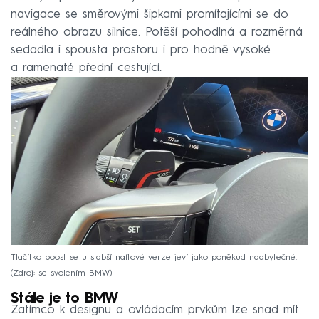
navigace se směrovými šipkami promítajícími se do
reálného obrazu silnice. Potěší pohodlná a rozměrná
sedadla i spousta prostoru i pro hodně vysoké
a ramenaté přední cestující.
Tlačítko boost se u slabší naftové verze jeví jako poněkud nadbytečné.
Zdroj: se svolením BMW
Stále je to BMW
Zatímco k designu a ovládacím prvkům lze snad mít