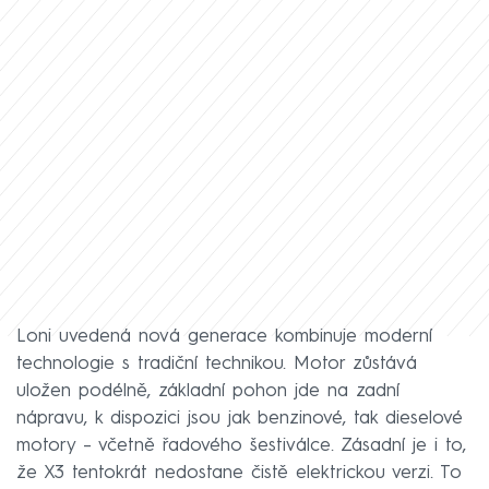
Loni uvedená nová generace kombinuje moderní
technologie s tradiční technikou. Motor zůstává
uložen podélně, základní pohon jde na zadní
nápravu, k dispozici jsou jak benzinové, tak dieselové
motory – včetně řadového šestiválce. Zásadní je i to,
že X3 tentokrát nedostane čistě elektrickou verzi. To