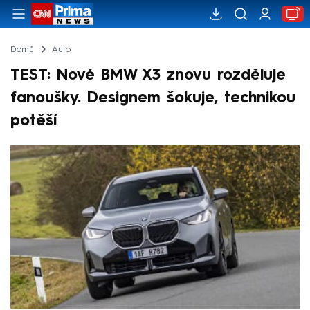
Domů
Auto
TEST: Nové BMW X3 znovu rozděluje
fanoušky. Designem šokuje, technikou
potěší