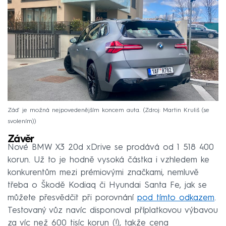
Záď je možná nejpovedenějším koncem auta.
Zdroj: Martin Kruliš (se
svolením)
Závěr
Nové BMW X3 20d xDrive se prodává od 1 518 400
korun. Už to je hodně vysoká částka i vzhledem ke
konkurentům mezi prémiovými značkami, nemluvě
třeba o Škodě Kodiaq či Hyundai Santa Fe, jak se
můžete přesvědčit při porovnání
pod tímto odkazem
.
Testovaný vůz navíc disponoval příplatkovou výbavou
za víc než 600 tisíc korun (!), takže cena