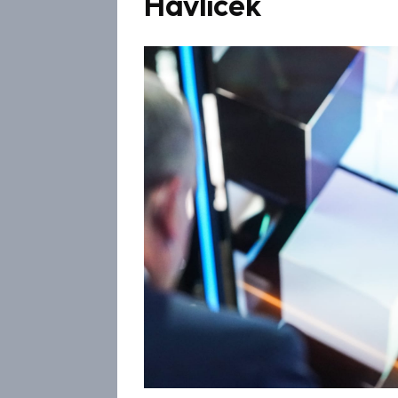
Havlíček