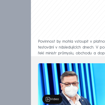
Povinnost by mohla vstoupit v platno
testování v následujících dnech. V 
řekl ministr průmyslu, obchodu a dop
Video