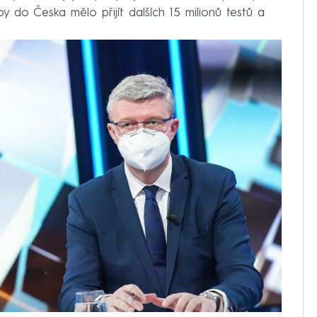
by do Česka mělo přijít dalších 15 milionů testů a