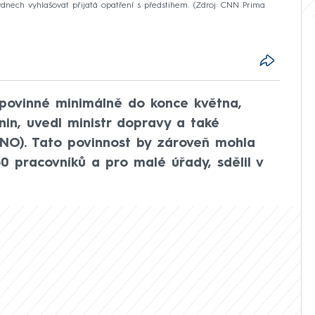
ýdnech vyhlašovat přijatá opatření s předstihem.
Zdroj: CNN Prima
povinné minimálně do konce května,
in, uvedl ministr dopravy a také
ANO). Tato povinnost by zároveň mohla
50 pracovníků a pro malé úřady, sdělil v