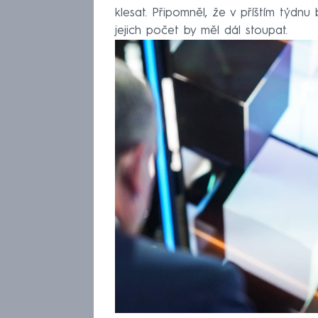
klesat. Připomněl, že v příštím týdnu 
jejich počet by měl dál stoupat.