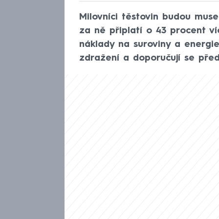
Milovníci těstovin budou muse
za ně připlatí o 43 procent v
náklady na suroviny a energie
zdražení a doporučují se před