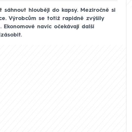
t sáhnout hlouběji do kapsy. Meziročně si
íce. Výrobcům se totiž rapidně zvýšily
. Ekonomové navíc očekávají další
zásobit.