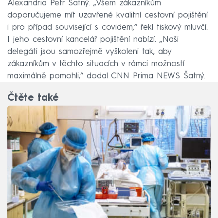
Alexandria Petr Šatný. „Všem zákazníkům
doporučujeme mít uzavřené kvalitní cestovní pojištění
i pro případ související s covidem,“ řekl tiskový mluvčí.
I jeho cestovní kancelář pojištění nabízí. „Naši
delegáti jsou samozřejmě vyškoleni tak, aby
zákazníkům v těchto situacích v rámci možností
maximálně pomohli,“ dodal CNN Prima NEWS Šatný.
Čtěte také