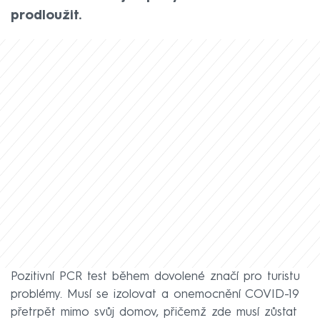
prodloužit.
Pozitivní PCR test během dovolené značí pro turistu
problémy. Musí se izolovat a onemocnění COVID-19
přetrpět mimo svůj domov, přičemž zde musí zůstat