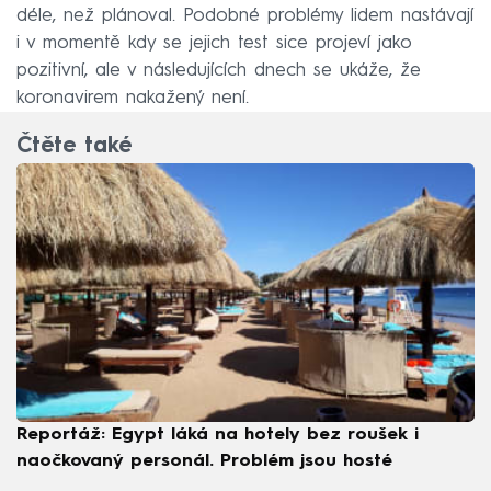
déle, než plánoval. Podobné problémy lidem nastávají
i v momentě kdy se jejich test sice projeví jako
pozitivní, ale v následujících dnech se ukáže, že
koronavirem nakažený není.
Čtěte také
Reportáž: Egypt láká na hotely bez roušek i
naočkovaný personál. Problém jsou hosté