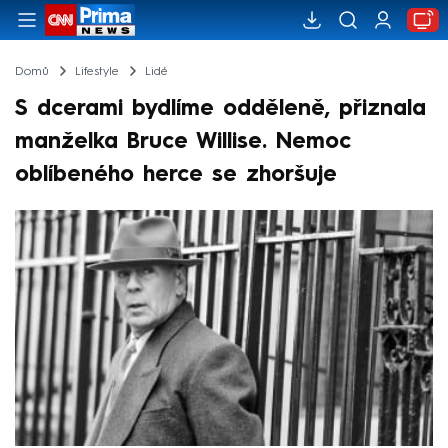
Domů
Lifestyle
Lidé
S dcerami bydlíme odděleně, přiznala
manželka Bruce Willise. Nemoc
oblíbeného herce se zhoršuje