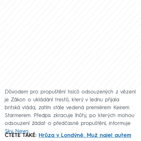
Důvodem pro propuštění tisíců odsouzených z vězení
je Zákon o ukládání trestů, který v lednu přijala
britská vláda, zatím stále vedená premiérem Keirem
Starmerem. Předpis zkracuje lhůty, po kterých mohou
odsouzení žádat o předčasné propuštění, informuje
Sky News
.
ČTĚTE TAKÉ:
Hrůza v Londýně. Muž najel autem