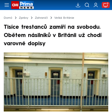
Domů
Zprávy
Zahraničí
Velká Británie
Tisíce trestanců zamíří na svobodu.
Obětem násilníků v Británii už chodí
varovné dopisy