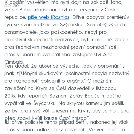
K podání vysvětlení má nyní dojít na základě toho,
policie.
že se Babiš mladší nachází od července v České
republice,
píše web iRozhlas
. Dříve pobýval premiérův
syn se svou matkou ve Švýcarsku. „Samotný výslech
oznamovatele, jako poškozeného, nebyl pro
objektivní skutečnosti realizován, byť mimo jiné žádán
prostřednictvím mezinárodní právní pomoci,“ sdělil
letos v únoru mluvčí státního zastupitelství Aleš
Cimbala.
Ten dodal, že absence výslechu „pak v porovnání s
jinak zjištěnými skutkovými okolnostmi nebyla nezbytný
pro rozhodnutí policejního orgánu.“ O možném
zavlečení na Krym se Češi dozvěděli v listopadu
2018, kdy reportéři Seznam Zpráv Babiše mladšího
vypátrali ve Švýcarsku. Na skrytou kameru jim sdělil,
že byl proti své vůli unesen na Krym, aby se ho „jeho
otec zbavil kvůli kauze Čapí hnízdo“.
Již dříve policisté tento případ šetřili, nakonec jej však
letos v únoru odložili bez obvinění. „Ve věci nešlo o