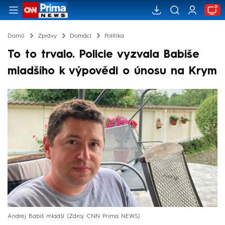
Domů
Zprávy
Domácí
Politika
To to trvalo. Policie vyzvala Babiše
mladšího k výpovědi o únosu na Krym
Andrej Babiš mladší
Zdroj: CNN Prima NEWS