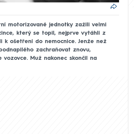
tní motorizované jednotky zažili velmi
ince, který se topil, nejprve vytáhli z
i k ošetření do nemocnice. Jenže než
 podnapilého zachraňovat znovu,
 vozovce. Muž nakonec skončil na