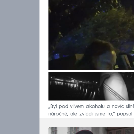
„Byl pod vlivem alkoholu a navíc siln
náročné, ale zvládli jsme to,“ popsal