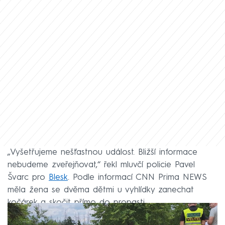
„Vyšetřujeme nešťastnou událost. Bližší informace
nebudeme zveřejňovat,“ řekl mluvčí policie Pavel
Švarc pro
Blesk
. Podle informací CNN Prima NEWS
měla žena se dvěma dětmi u vyhlídky zanechat
kočárek a skočit přímo do propasti.