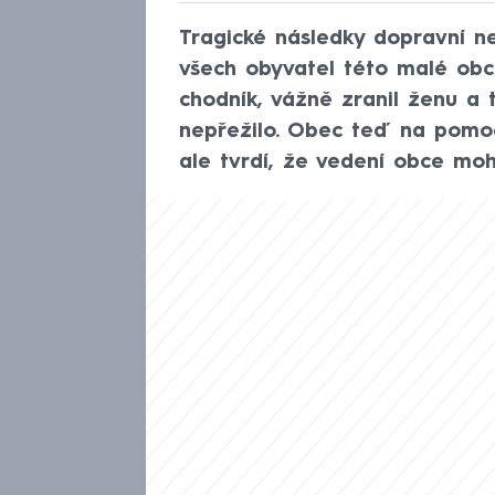
Tragické následky dopravní n
všech obyvatel této malé obc
chodník, vážně zranil ženu a 
nepřežilo. Obec teď na pomoc 
ale tvrdí, že vedení obce moh