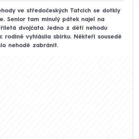
ehody ve středočeských Tatcích se dotkly
e. Senior tam minulý pátek najel na
tříletá dvojčata. Jedno z dětí nehodu
rodině vyhlásila sbírku. Někteří sousedé
lo nehodě zabránit.