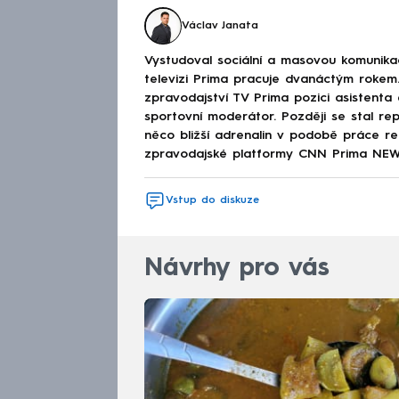
Václav Janata
Vystudoval sociální a masovou komunik
televizi Prima pracuje dvanáctým rokem.
zpravodajství TV Prima pozici asistenta
sportovní moderátor. Později se stal re
něco bližší adrenalin v podobě práce rep
zpravodajské platformy CNN Prima NEWS
Vstup do diskuze
Návrhy pro vás