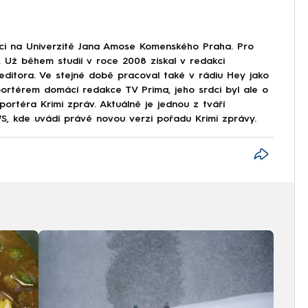
aci na Univerzitě Jana Amose Komenského Praha. Pro
 Už během studií v roce 2008 získal v redakci
 editora. Ve stejné době pracoval také v rádiu Hey jako
portérem domácí redakce TV Prima, jeho srdci byl ale o
ortéra Krimi zpráv. Aktuálně je jednou z tváří
, kde uvádí právě novou verzi pořadu Krimi zprávy.