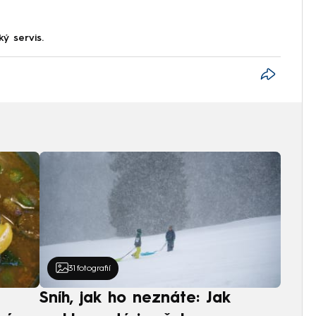
ký servis.
31
fotografií
Sníh, jak ho neznáte: Jak