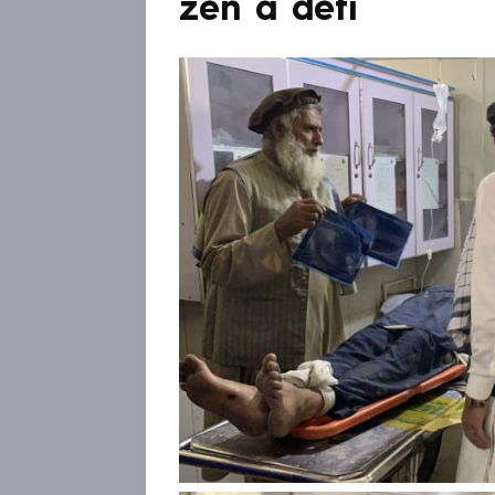
žen a dětí