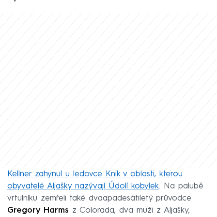
Kellner zahynul u ledovce Knik v oblasti, kterou
obyvatelé Aljašky nazývají Údolí kobylek
. Na palubě
vrtulníku zemřeli také dvaapadesátiletý průvodce
Gregory Harms
z Colorada, dva muži z Aljašky,