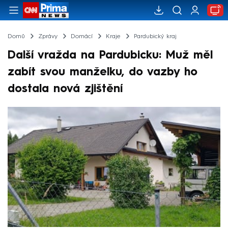
Domů
Zprávy
Domácí
Kraje
Pardubický kraj
Další vražda na Pardubicku: Muž měl
zabít svou manželku, do vazby ho
dostala nová zjištění