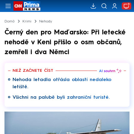
Domů
Krimi
Nehody
Černý den pro Maďarsko: Při letecké
nehodě v Keni přišlo o osm občanů,
zemřeli i dva Němci
NEŽ ZAČNETE ČÍST
Nehoda letadla otřásla oblastí nedaleko
letiště.
Všichni na palubě byli zahraniční turisté.