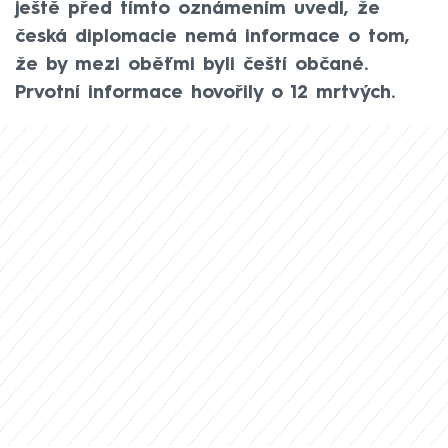
ještě před tímto oznámením uvedl, že
česká diplomacie nemá informace o tom,
že by mezi oběťmi byli čeští občané.
Prvotní informace hovořily o 12 mrtvých.