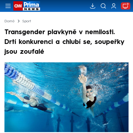
Domů
Sport
Transgender plavkyně v nemilosti.
Drtí konkurenci a chlubí se, soupeřky
jsou zoufalé