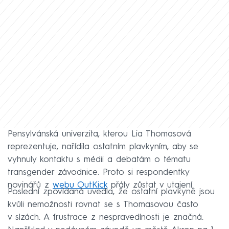
Pensylvánská univerzita, kterou Lia Thomasová
reprezentuje, nařídila ostatním plavkyním, aby se
vyhnuly kontaktu s médii a debatám o tématu
transgender závodnice. Proto si respondentky
novinářů z
webu OutKick
přály zůstat v utajení.
Poslední zpovídaná uvedla, že ostatní plavkyně jsou
kvůli nemožnosti rovnat se s Thomasovou často
v slzách. A frustrace z nespravedlnosti je značná.