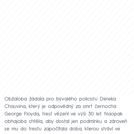
Obžaloba žádala pro bývalého policistu Dereka
Chauvina, který je odpovědný za smrt černocha
George Floyda, trest vězení ve výši 30 let. Naopak
obhajoba chtěla, aby dostal jen podmínku a zároveň
se mu do trestu započítala doba, kterou stráví ve