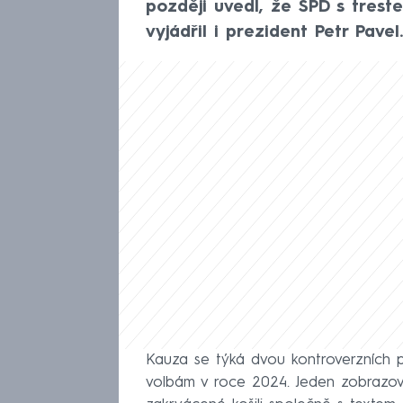
později uvedl, že SPD s trest
vyjádřil i prezident Petr Pavel.
Kauza se týká dvou kontroverzních 
volbám v roce 2024. Jeden zobrazo