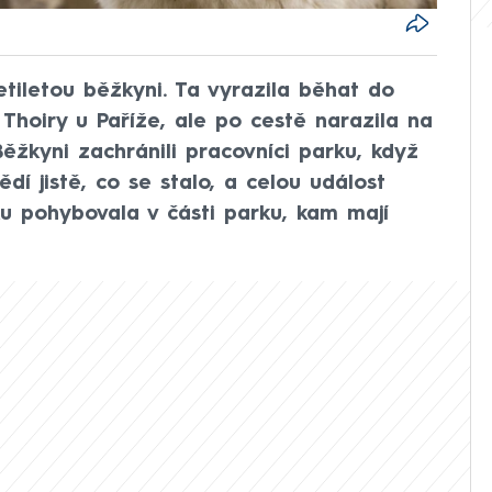
etiletou běžkyni. Ta vyrazila běhat do
Thoiry u Paříže, ale po cestě narazila na
. Běžkyni zachránili pracovníci parku, když
vědí jistě, co se stalo, a celou událost
u pohybovala v části parku, kam mají