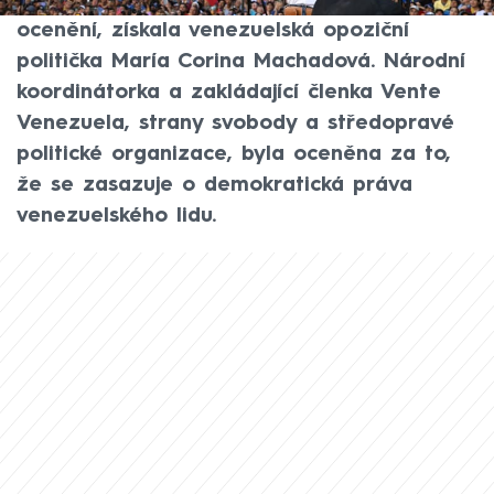
žádané, ale notoricky nepředvídatelné
ocenění, získala venezuelská opoziční
politička María Corina Machadová. Národní
koordinátorka a zakládající členka Vente
Venezuela, strany svobody a středopravé
politické organizace, byla oceněna za to,
že se zasazuje o demokratická práva
venezuelského lidu.