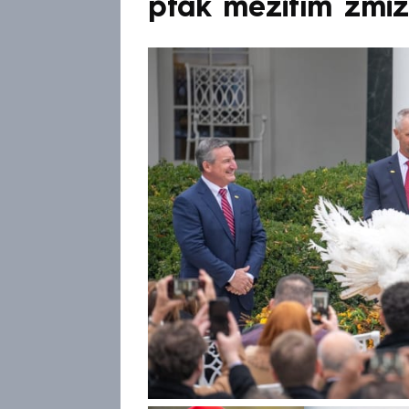
pták mezitím zmiz