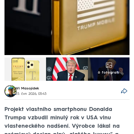
6 fotografií
Jiří Masojídek
25. čvn 2026, 05:45
Projekt vlastního smartphonu Donalda
Trumpa vzbudil minulý rok v USA vlnu
vlasteneckého nadšení. Výrobce lákal na