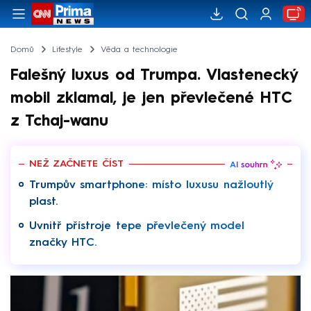
Domů
Lifestyle
Věda a technologie
Falešný luxus od Trumpa. Vlastenecký
mobil zklamal, je jen převlečené HTC
z Tchaj-wanu
NEŽ ZAČNETE ČÍST
Trumpův smartphone: místo luxusu nažloutlý
plast.
Uvnitř přístroje tepe převlečený model
značky HTC.