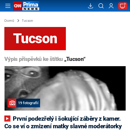
Domů
Tucson
Tucson
Výpis příspěvků ke štítku
„Tucson“
19 fotografií
První podezřelý i šokující záběry z kamer.
Co se ví o zmizení matky slavné moderátorky