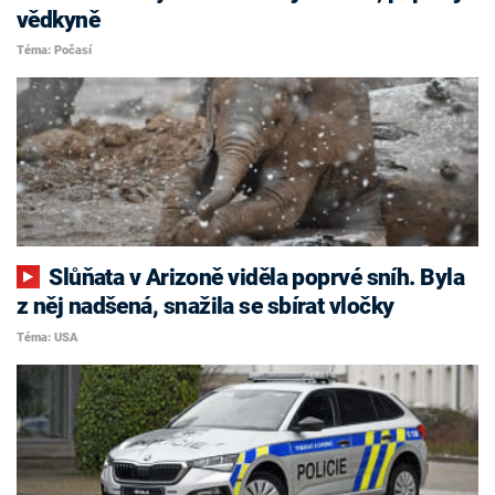
vědkyně
Téma: Počasí
Slůňata v Arizoně viděla poprvé sníh. Byla
z něj nadšená, snažila se sbírat vločky
Téma: USA