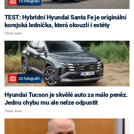
15 fotografií
TEST: Hybridní Hyundai Santa Fe je originální
korejská lednička, která okouzlí i estéty
Téma: Auto
25 fotografií
Hyundai Tucson je skvělé auto za málo peněz.
Jednu chybu mu ale nelze odpustit
Téma: Auto