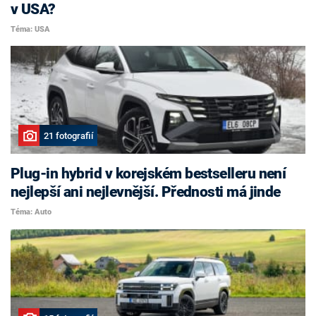
v USA?
Téma: USA
21 fotografií
Plug-in hybrid v korejském bestselleru není
nejlepší ani nejlevnější. Přednosti má jinde
Téma: Auto