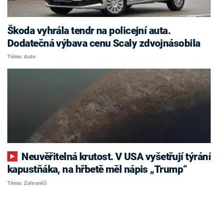
Škoda vyhrála tendr na policejní auta.
Dodatečná výbava cenu Scaly zdvojnásobila
Téma: Auto
Neuvěřitelná krutost. V USA vyšetřují týrání
kapustňáka, na hřbetě měl nápis „Trump“
Téma: Zahraničí