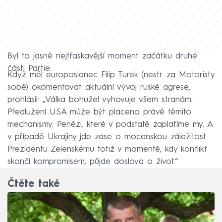
Byl to jasně nejtřaskavější moment začátku druhé
části Partie.
Když měl europoslanec Filip Turek (nestr. za Motoristy
sobě) okomentovat aktuální vývoj ruské agrese,
prohlásil: „Válka bohužel vyhovuje všem stranám.
Předlužení USA může být placeno právě těmito
mechanismy. Penězi, které v podstatě zaplatíme my. A
v případě Ukrajiny jde zase o mocenskou záležitost.
Prezidentu Zelenskému totiž v momentě, kdy konflikt
skončí kompromisem, půjde doslova o život.“
Čtěte také