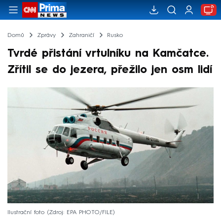
Domů
Zprávy
Zahraničí
Rusko
Tvrdé přistání vrtulníku na Kamčatce.
Zřítil se do jezera, přežilo jen osm lidí
Ilustrační foto
Zdroj: EPA PHOTO/FILE