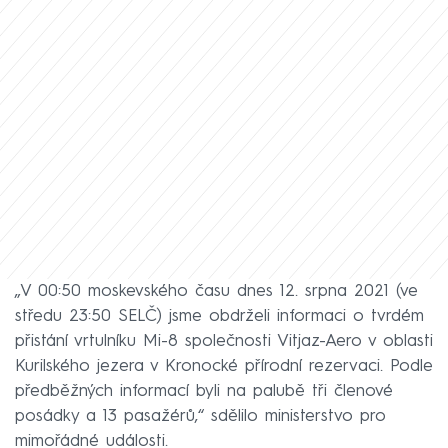
„V 00:50 moskevského času dnes 12. srpna 2021 (ve
středu 23:50 SELČ) jsme obdrželi informaci o tvrdém
přistání vrtulníku Mi-8 společnosti Vitjaz-Aero v oblasti
Kurilského jezera v Kronocké přírodní rezervaci. Podle
předběžných informací byli na palubě tři členové
posádky a 13 pasažérů,“ sdělilo ministerstvo pro
mimořádné události.