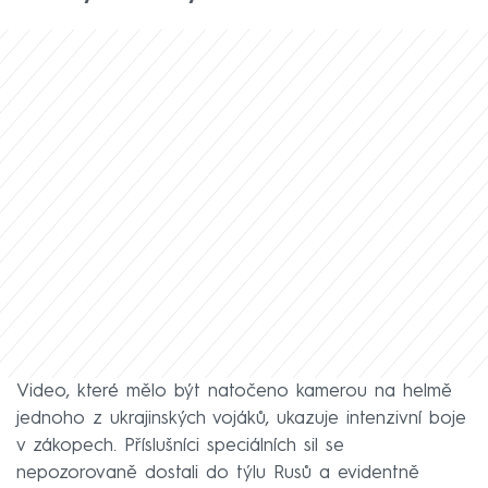
Video, které mělo být natočeno kamerou na helmě
jednoho z ukrajinských vojáků, ukazuje intenzivní boje
v zákopech. Příslušníci speciálních sil se
nepozorovaně dostali do týlu Rusů a evidentně