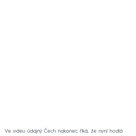
Ve videu údajný Čech nakonec říká, že nyní hodlá