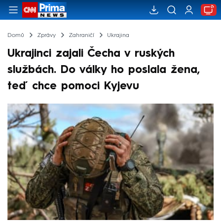
Domů
Zprávy
Zahraničí
Ukrajina
Ukrajinci zajali Čecha v ruských
službách. Do války ho poslala žena,
teď chce pomoci Kyjevu