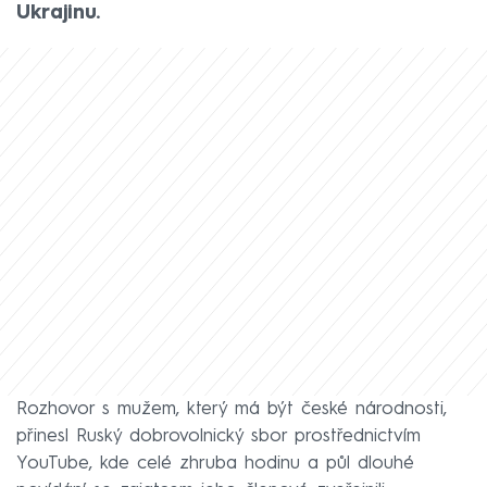
Ukrajinu.
Rozhovor s mužem, který má být české národnosti,
přinesl Ruský dobrovolnický sbor prostřednictvím
YouTube, kde celé zhruba hodinu a půl dlouhé